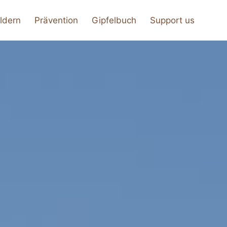
ldern
Prävention
Gipfelbuch
Support us