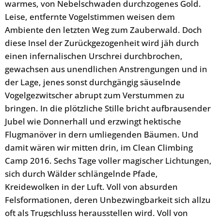
warmes, von Nebelschwaden durchzogenes Gold.
Leise, entfernte Vogelstimmen weisen dem
Ambiente den letzten Weg zum Zauberwald. Doch
diese Insel der Zurückgezogenheit wird jäh durch
einen infernalischen Urschrei durchbrochen,
gewachsen aus unendlichen Anstrengungen und in
der Lage, jenes sonst durchgängig säuselnde
Vogelgezwitscher abrupt zum Verstummen zu
bringen. In die plötzliche Stille bricht aufbrausender
Jubel wie Donnerhall und erzwingt hektische
Flugmanöver in dern umliegenden Bäumen. Und
damit wären wir mitten drin, im Clean Climbing
Camp 2016. Sechs Tage voller magischer Lichtungen,
sich durch Wälder schlängelnde Pfade,
Kreidewolken in der Luft. Voll von absurden
Felsformationen, deren Unbezwingbarkeit sich allzu
oft als Trugschluss herausstellen wird. Voll von