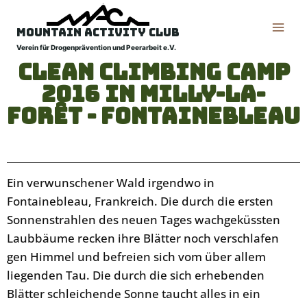
Mountain Activity Club
Verein für Drogenprävention und Peerarbeit e.V.
Clean Climbing Camp
2016 in Milly-la-
Forêt - Fontainebleau
Ein verwunschener Wald irgendwo in
Fontainebleau, Frankreich. Die durch die ersten
Sonnenstrahlen des neuen Tages wachgeküssten
Laubbäume recken ihre Blätter noch verschlafen
gen Himmel und befreien sich vom über allem
liegenden Tau. Die durch die sich erhebenden
Blätter schleichende Sonne taucht alles in ein